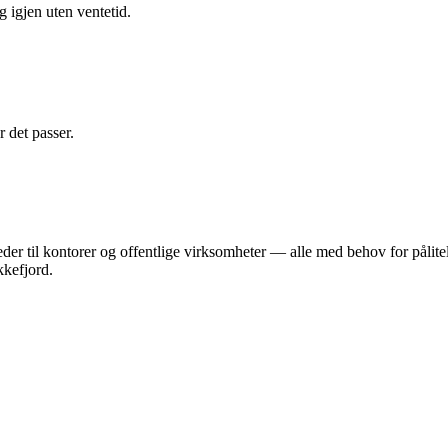
g igjen uten ventetid.
r det passer.
.
teder til kontorer og offentlige virksomheter — alle med behov for påli
kefjord.