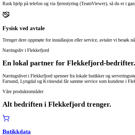
Rask hjelp på telefon og via fjernstyring (TeamViewer), så du er i gan
Fysisk ved avtale
Trenger dere oppmøte for installasjon eller service, avtaler vi besøk nå
Næringsliv i
Flekkefjord
En lokal partner for
Flekkefjord
-bedrifter
Næringslivet i Flekkefjord spenner fra lokale butikker og serveringss
Farsund, Lyngdal og Kvinesdal får samme service som kundene i Flek
Våre produktområder
Alt bedriften i
Flekkefjord
trenger.
Butikkdata