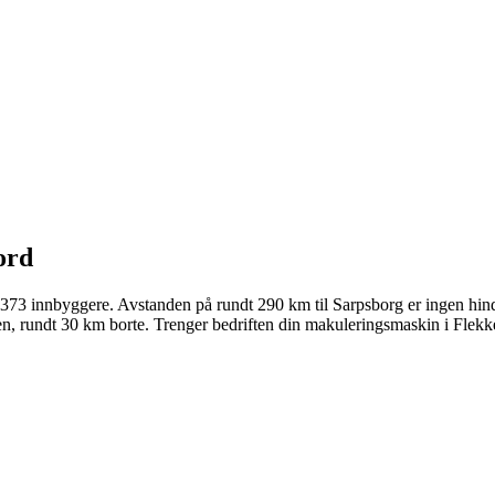
ord
 373 innbyggere. Avstanden på rundt 290 km til Sarpsborg er ingen hind
, rundt 30 km borte. Trenger bedriften din makuleringsmaskin i Flekkef