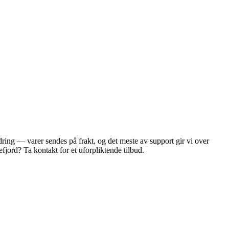
ring — varer sendes på frakt, og det meste av support gir vi over
jord? Ta kontakt for et uforpliktende tilbud.