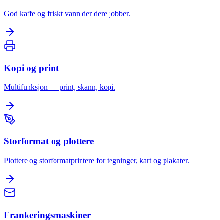
God kaffe og friskt vann der dere jobber.
Kopi og print
Multifunksjon — print, skann, kopi.
Storformat og plottere
Plottere og storformatprintere for tegninger, kart og plakater.
Frankeringsmaskiner