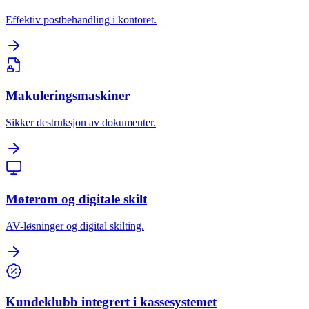
Effektiv postbehandling i kontoret.
Makuleringsmaskiner
Sikker destruksjon av dokumenter.
Møterom og digitale skilt
AV-løsninger og digital skilting.
Kundeklubb integrert i kassesystemet