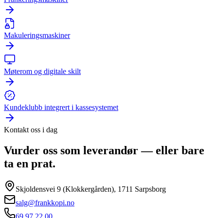
Makuleringsmaskiner
Møterom og digitale skilt
Kundeklubb integrert i kassesystemet
Kontakt oss i dag
Vurder oss som leverandør — eller bare
ta en prat.
Skjoldensvei 9 (Klokkergården), 1711 Sarpsborg
salg@frankkopi.no
69 97 22 00