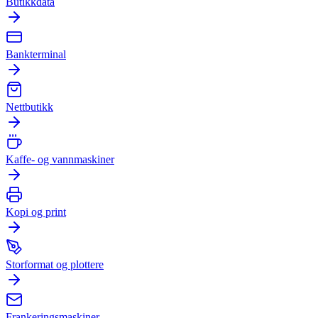
Butikkdata
Bankterminal
Nettbutikk
Kaffe- og vannmaskiner
Kopi og print
Storformat og plottere
Frankeringsmaskiner