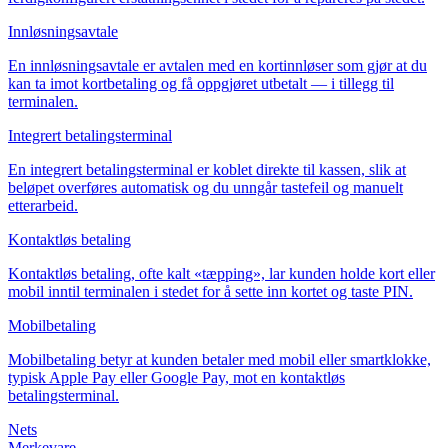
Innløsningsavtale
En innløsningsavtale er avtalen med en kortinnløser som gjør at du
kan ta imot kortbetaling og få oppgjøret utbetalt — i tillegg til
terminalen.
Integrert betalingsterminal
En integrert betalingsterminal er koblet direkte til kassen, slik at
beløpet overføres automatisk og du unngår tastefeil og manuelt
etterarbeid.
Kontaktløs betaling
Kontaktløs betaling, ofte kalt «tæpping», lar kunden holde kort eller
mobil inntil terminalen i stedet for å sette inn kortet og taste PIN.
Mobilbetaling
Mobilbetaling betyr at kunden betaler med mobil eller smartklokke,
typisk Apple Pay eller Google Pay, mot en kontaktløs
betalingsterminal.
Nets
Merkevare