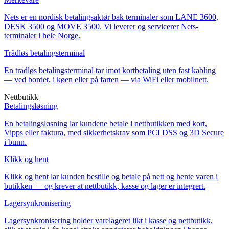
Nets er en nordisk betalingsaktør bak terminaler som LANE 3600,
DESK 3500 og MOVE 3500. Vi leverer og servicerer Nets-
terminaler i hele Norge.
Trådløs betalingsterminal
En trådløs betalingsterminal tar imot kortbetaling uten fast kabling
— ved bordet, i køen eller på farten — via WiFi eller mobilnett.
Nettbutikk
Betalingsløsning
En betalingsløsning lar kundene betale i nettbutikken med kort,
Vipps eller faktura, med sikkerhetskrav som PCI DSS og 3D Secure
i bunn.
Klikk og hent
Klikk og hent lar kunden bestille og betale på nett og hente varen i
butikken — og krever at nettbutikk, kasse og lager er integrert.
Lagersynkronisering
Lagersynkronisering holder varelageret likt i kasse og nettbutikk,