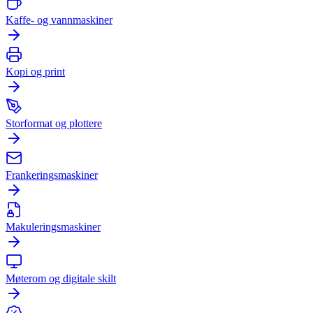
Kaffe- og vannmaskiner
Kopi og print
Storformat og plottere
Frankeringsmaskiner
Makuleringsmaskiner
Møterom og digitale skilt