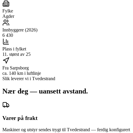
Fylke
Agder
Innbyggere (2026)
6 430
Plass i fylket
11. størst av 25
Fra Sarpsborg
ca. 140 km i luftlinje
Slik leverer vi i
Tvedestrand
Nær deg — uansett avstand.
Varer på frakt
Maskiner og utstyr sendes trygt til Tvedestrand — ferdig konfigurert