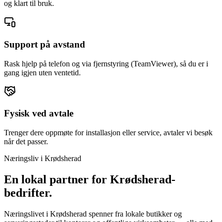
og klart til bruk.
Support på avstand
Rask hjelp på telefon og via fjernstyring (TeamViewer), så du er i
gang igjen uten ventetid.
Fysisk ved avtale
Trenger dere oppmøte for installasjon eller service, avtaler vi besøk
når det passer.
Næringsliv i
Krødsherad
En lokal partner for
Krødsherad
-
bedrifter.
Næringslivet i Krødsherad spenner fra lokale butikker og