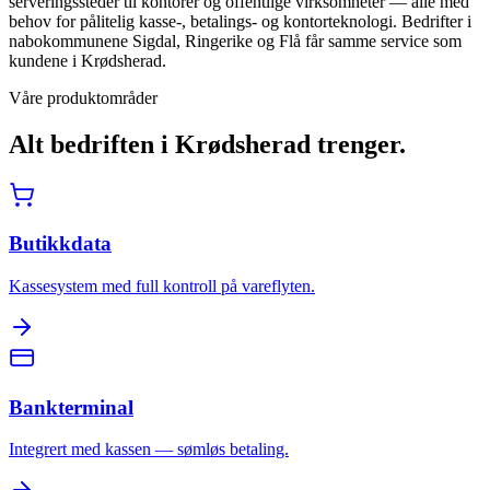
serveringssteder til kontorer og offentlige virksomheter — alle med
behov for pålitelig kasse-, betalings- og kontorteknologi. Bedrifter i
nabokommunene Sigdal, Ringerike og Flå får samme service som
kundene i Krødsherad.
Våre produktområder
Alt bedriften i
Krødsherad
trenger.
Butikkdata
Kassesystem med full kontroll på vareflyten.
Bankterminal
Integrert med kassen — sømløs betaling.