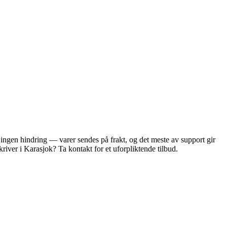
ingen hindring — varer sendes på frakt, og det meste av support gir
iver i Karasjok? Ta kontakt for et uforpliktende tilbud.