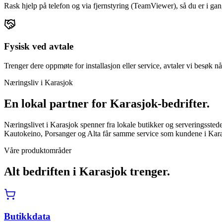
Rask hjelp på telefon og via fjernstyring (TeamViewer), så du er i gan
Fysisk ved avtale
Trenger dere oppmøte for installasjon eller service, avtaler vi besøk nå
Næringsliv i
Karasjok
En lokal partner for
Karasjok
-bedrifter.
Næringslivet i Karasjok spenner fra lokale butikker og serveringssted
Kautokeino, Porsanger og Alta får samme service som kundene i Kara
Våre produktområder
Alt bedriften i
Karasjok
trenger.
Butikkdata