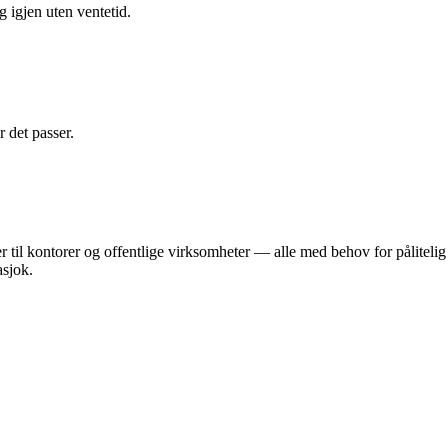
g igjen uten ventetid.
r det passer.
er til kontorer og offentlige virksomheter — alle med behov for pålitel
sjok.