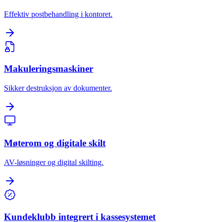
Effektiv postbehandling i kontoret.
Makuleringsmaskiner
Sikker destruksjon av dokumenter.
Møterom og digitale skilt
AV-løsninger og digital skilting.
Kundeklubb integrert i kassesystemet