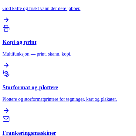
God kaffe og friskt vann der dere jobber.
Kopi og print
Multifunksjon — print, skann, kopi.
Storformat og plottere
Plottere og storformatprintere for tegninger, kart og plakater.
Frankeringsmaskiner