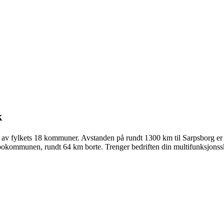
k
 av fylkets 18 kommuner. Avstanden på rundt 1300 km til Sarpsborg er 
bokommunen, rundt 64 km borte. Trenger bedriften din multifunksjonsskr