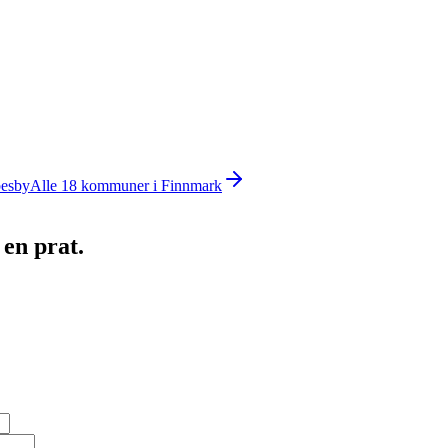
esby
Alle
18
kommuner i
Finnmark
 en prat.