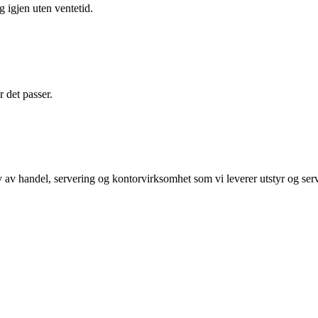
g igjen uten ventetid.
r det passer.
 av handel, servering og kontorvirksomhet som vi leverer utstyr og se