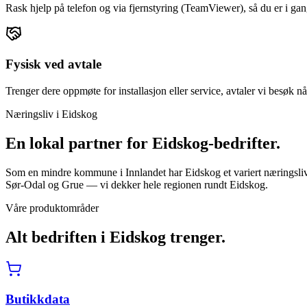
Rask hjelp på telefon og via fjernstyring (TeamViewer), så du er i gan
Fysisk ved avtale
Trenger dere oppmøte for installasjon eller service, avtaler vi besøk nå
Næringsliv i
Eidskog
En lokal partner for
Eidskog
-bedrifter.
Som en mindre kommune i Innlandet har Eidskog et variert næringsliv
Sør-Odal og Grue — vi dekker hele regionen rundt Eidskog.
Våre produktområder
Alt bedriften i
Eidskog
trenger.
Butikkdata