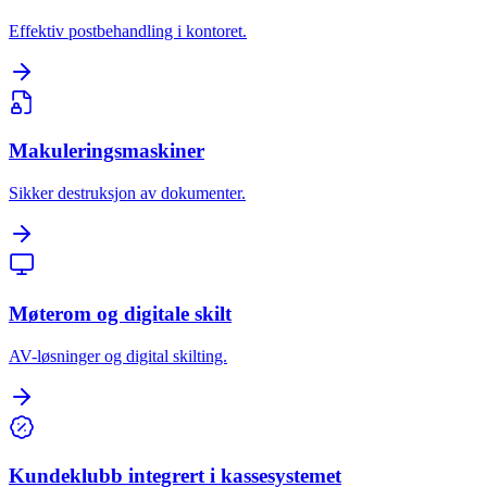
Effektiv postbehandling i kontoret.
Makuleringsmaskiner
Sikker destruksjon av dokumenter.
Møterom og digitale skilt
AV-løsninger og digital skilting.
Kundeklubb integrert i kassesystemet