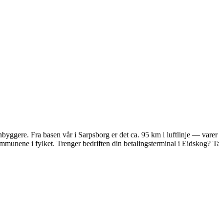
gere. Fra basen vår i Sarpsborg er det ca. 95 km i luftlinje — varer sen
nene i fylket. Trenger bedriften din betalingsterminal i Eidskog? Ta k