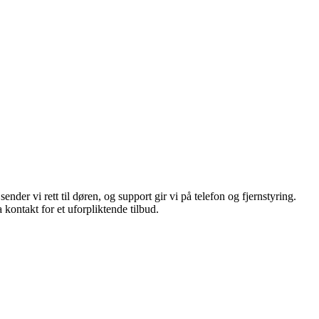
der vi rett til døren, og support gir vi på telefon og fjernstyring.
ontakt for et uforpliktende tilbud.