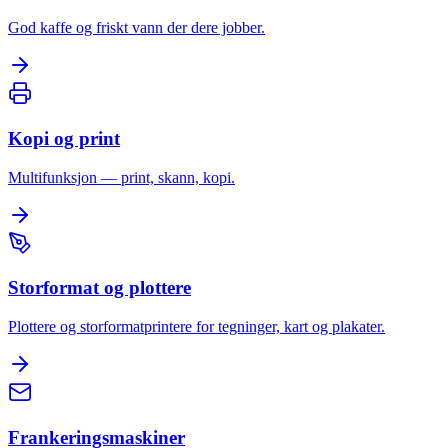
God kaffe og friskt vann der dere jobber.
Kopi og print
Multifunksjon — print, skann, kopi.
Storformat og plottere
Plottere og storformatprintere for tegninger, kart og plakater.
Frankeringsmaskiner