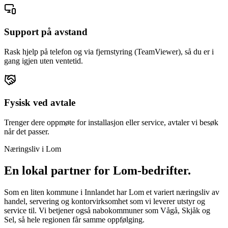
Support på avstand
Rask hjelp på telefon og via fjernstyring (TeamViewer), så du er i
gang igjen uten ventetid.
Fysisk ved avtale
Trenger dere oppmøte for installasjon eller service, avtaler vi besøk
når det passer.
Næringsliv i
Lom
En lokal partner for
Lom
-bedrifter.
Som en liten kommune i Innlandet har Lom et variert næringsliv av
handel, servering og kontorvirksomhet som vi leverer utstyr og
service til. Vi betjener også nabokommuner som Vågå, Skjåk og
Sel, så hele regionen får samme oppfølging.