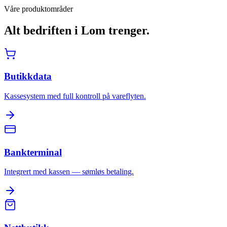
Våre produktområder
Alt bedriften i
Lom
trenger.
Butikkdata
Kassesystem med full kontroll på vareflyten.
Bankterminal
Integrert med kassen — sømløs betaling.