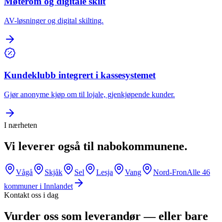
Møterom og digitale skilt
AV-løsninger og digital skilting.
Kundeklubb integrert i kassesystemet
Gjør anonyme kjøp om til lojale, gjenkjøpende kunder.
I nærheten
Vi leverer også til nabokommunene.
Vågå
Skjåk
Sel
Lesja
Vang
Nord-Fron
Alle
46
kommuner i
Innlandet
Kontakt oss i dag
Vurder oss som leverandør — eller bare