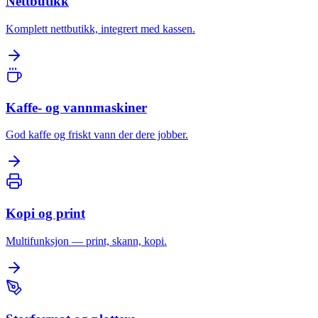
Nettbutikk
Komplett nettbutikk, integrert med kassen.
Kaffe- og vannmaskiner
God kaffe og friskt vann der dere jobber.
Kopi og print
Multifunksjon — print, skann, kopi.