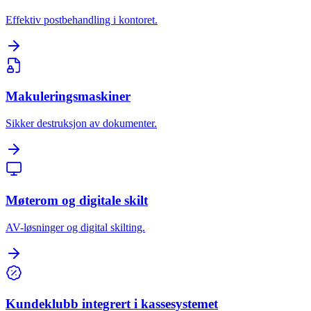
Effektiv postbehandling i kontoret.
Makuleringsmaskiner
Sikker destruksjon av dokumenter.
Møterom og digitale skilt
AV-løsninger og digital skilting.
Kundeklubb integrert i kassesystemet