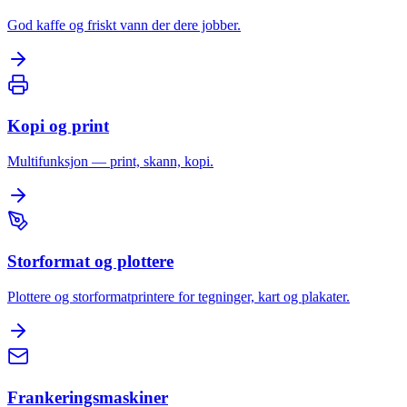
God kaffe og friskt vann der dere jobber.
Kopi og print
Multifunksjon — print, skann, kopi.
Storformat og plottere
Plottere og storformatprintere for tegninger, kart og plakater.
Frankeringsmaskiner