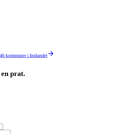
46
kommuner i
Innlandet
 en prat.