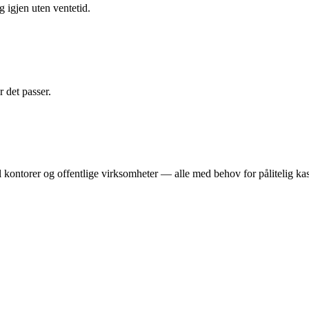
g igjen uten ventetid.
r det passer.
til kontorer og offentlige virksomheter — alle med behov for pålitelig 