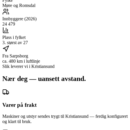
Fylke
Møre og Romsdal
Innbyggere (2026)
24 479
Plass i fylket
3. størst av 27
Fra Sarpsborg
ca. 480 km i luftlinje
Slik leverer vi i
Kristiansund
Nær deg — uansett avstand.
Varer på frakt
Maskiner og utstyr sendes trygt til Kristiansund — ferdig konfigurert
og klart til bruk.