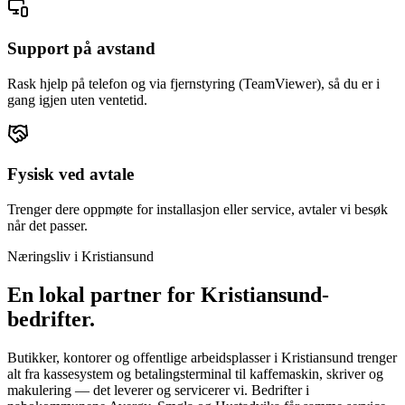
Support på avstand
Rask hjelp på telefon og via fjernstyring (TeamViewer), så du er i
gang igjen uten ventetid.
Fysisk ved avtale
Trenger dere oppmøte for installasjon eller service, avtaler vi besøk
når det passer.
Næringsliv i
Kristiansund
En lokal partner for
Kristiansund
-
bedrifter.
Butikker, kontorer og offentlige arbeidsplasser i Kristiansund trenger
alt fra kassesystem og betalingsterminal til kaffemaskin, skriver og
makulering — det leverer og servicerer vi. Bedrifter i