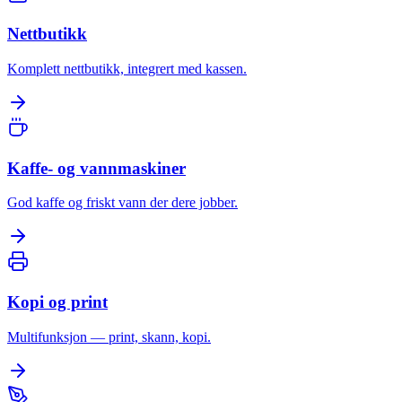
Nettbutikk
Komplett nettbutikk, integrert med kassen.
Kaffe- og vannmaskiner
God kaffe og friskt vann der dere jobber.
Kopi og print
Multifunksjon — print, skann, kopi.