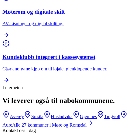
Møterom og digitale skilt
AV-løsninger og digital skilting.
Kundeklubb integrert i kassesystemet
Gjør anonyme kjøp om til lojale, gjenkjøpende kunder.
I nærheten
Vi leverer også til nabokommunene.
Averøy
Smøla
Hustadvika
Gjemnes
Tingvoll
Aure
Alle
27
kommuner i
Møre og Romsdal
Kontakt oss i dag