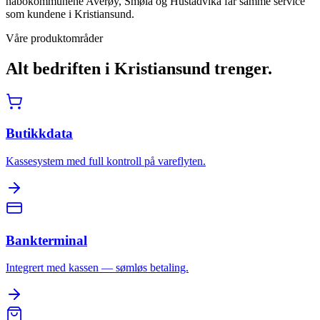
nabokommunene Averøy, Smøla og Hustadvika får samme service
som kundene i Kristiansund.
Våre produktområder
Alt bedriften i
Kristiansund
trenger.
Butikkdata
Kassesystem med full kontroll på vareflyten.
Bankterminal
Integrert med kassen — sømløs betaling.