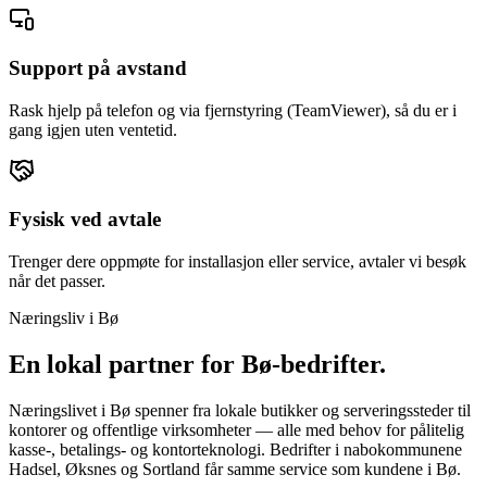
Support på avstand
Rask hjelp på telefon og via fjernstyring (TeamViewer), så du er i
gang igjen uten ventetid.
Fysisk ved avtale
Trenger dere oppmøte for installasjon eller service, avtaler vi besøk
når det passer.
Næringsliv i
Bø
En lokal partner for
Bø
-bedrifter.
Næringslivet i Bø spenner fra lokale butikker og serveringssteder til
kontorer og offentlige virksomheter — alle med behov for pålitelig
kasse-, betalings- og kontorteknologi. Bedrifter i nabokommunene
Hadsel, Øksnes og Sortland får samme service som kundene i Bø.