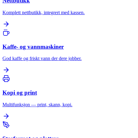
Nettbutikk
Komplett nettbutikk, integrert med kassen.
Kaffe- og vannmaskiner
God kaffe og friskt vann der dere jobber.
Kopi og print
Multifunksjon — print, skann, kopi.