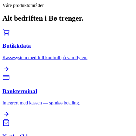
Våre produktområder
Alt bedriften i
Bø
trenger.
Butikkdata
Kassesystem med full kontroll på vareflyten.
Bankterminal
Integrert med kassen — sømløs betaling.