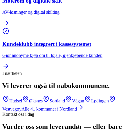
Møterom og digitale skilt
AV-løsninger og digital skilting.
Kundeklubb integrert i kassesystemet
Gjør anonyme kjøp om til lojale, gjenkjøpende kunder.
I nærheten
Vi leverer også til nabokommunene.
Hadsel
Øksnes
Sortland
Vågan
Lødingen
Vestvågøy
Alle
41
kommuner i
Nordland
Kontakt oss i dag
Vurder oss som leverandør — eller bare