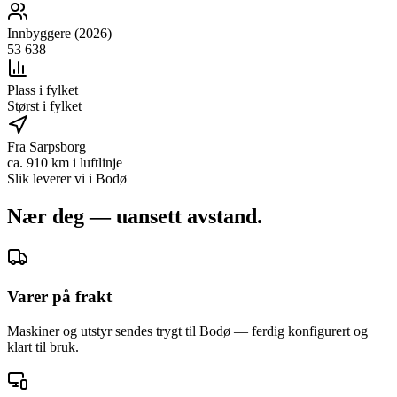
Innbyggere (2026)
53 638
Plass i fylket
Størst i fylket
Fra Sarpsborg
ca. 910 km i luftlinje
Slik leverer vi i
Bodø
Nær deg — uansett avstand.
Varer på frakt
Maskiner og utstyr sendes trygt til Bodø — ferdig konfigurert og
klart til bruk.