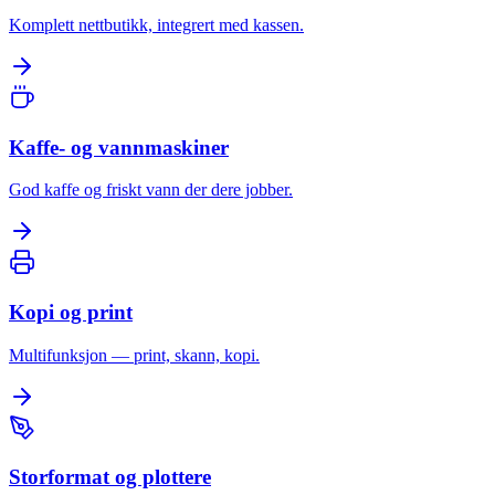
Komplett nettbutikk, integrert med kassen.
Kaffe- og vannmaskiner
God kaffe og friskt vann der dere jobber.
Kopi og print
Multifunksjon — print, skann, kopi.
Storformat og plottere