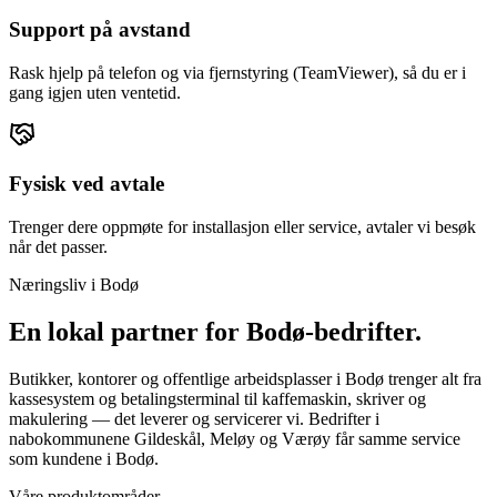
Support på avstand
Rask hjelp på telefon og via fjernstyring (TeamViewer), så du er i
gang igjen uten ventetid.
Fysisk ved avtale
Trenger dere oppmøte for installasjon eller service, avtaler vi besøk
når det passer.
Næringsliv i
Bodø
En lokal partner for
Bodø
-bedrifter.
Butikker, kontorer og offentlige arbeidsplasser i Bodø trenger alt fra
kassesystem og betalingsterminal til kaffemaskin, skriver og
makulering — det leverer og servicerer vi. Bedrifter i
nabokommunene Gildeskål, Meløy og Værøy får samme service
som kundene i Bodø.
Våre produktområder