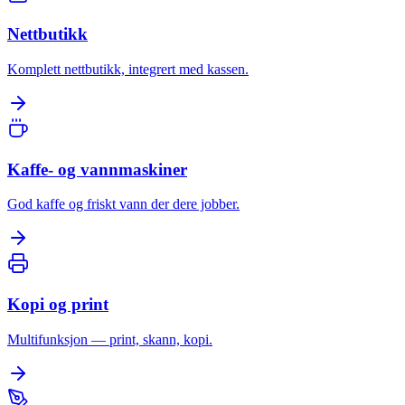
Nettbutikk
Komplett nettbutikk, integrert med kassen.
Kaffe- og vannmaskiner
God kaffe og friskt vann der dere jobber.
Kopi og print
Multifunksjon — print, skann, kopi.