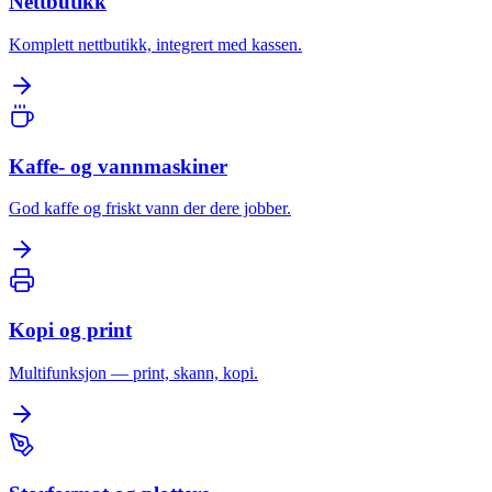
Nettbutikk
Komplett nettbutikk, integrert med kassen.
Kaffe- og vannmaskiner
God kaffe og friskt vann der dere jobber.
Kopi og print
Multifunksjon — print, skann, kopi.