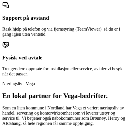
Support på avstand
Rask hjelp på telefon og via fjernstyring (TeamViewer), så du er i
gang igjen uten ventetid.
Fysisk ved avtale
Trenger dere oppmøte for installasjon eller service, avtaler vi besøk
når det passer.
Næringsliv i
Vega
En lokal partner for
Vega
-bedrifter.
Som en liten kommune i Nordland har Vega et variert næringsliv av
handel, servering og kontorvirksomhet som vi leverer utstyr og
service til. Vi betjener også nabokommuner som Brønnøy, Herøy og
Alstahaug, så hele regionen får samme oppfølging.