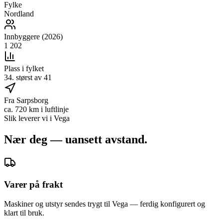
Fylke
Nordland
Innbyggere (2026)
1 202
Plass i fylket
34. størst av 41
Fra Sarpsborg
ca. 720 km i luftlinje
Slik leverer vi i
Vega
Nær deg — uansett avstand.
Varer på frakt
Maskiner og utstyr sendes trygt til Vega — ferdig konfigurert og
klart til bruk.