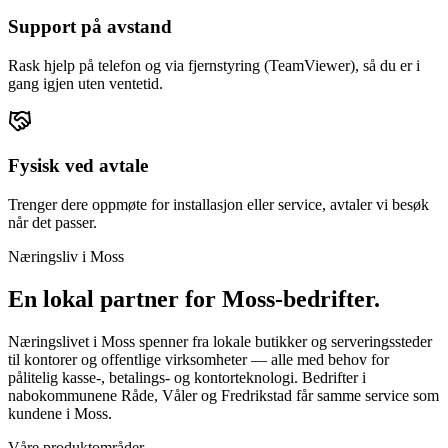
Support på avstand
Rask hjelp på telefon og via fjernstyring (TeamViewer), så du er i
gang igjen uten ventetid.
Fysisk ved avtale
Trenger dere oppmøte for installasjon eller service, avtaler vi besøk
når det passer.
Næringsliv i
Moss
En lokal partner for
Moss
-bedrifter.
Næringslivet i Moss spenner fra lokale butikker og serveringssteder
til kontorer og offentlige virksomheter — alle med behov for
pålitelig kasse-, betalings- og kontorteknologi. Bedrifter i
nabokommunene Råde, Våler og Fredrikstad får samme service som
kundene i Moss.
Våre produktområder