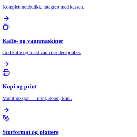
Komplett nettbutikk, integrert med kassen.
Kaffe- og vannmaskiner
God kaffe og friskt vann der dere jobber.
Kopi og print
Multifunksjon — print, skann, kopi.
Storformat og plottere