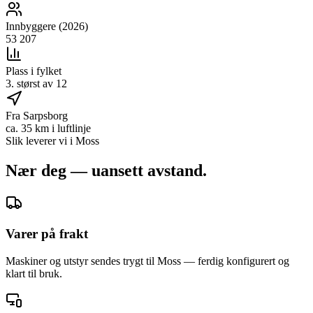
Innbyggere (2026)
53 207
Plass i fylket
3. størst av 12
Fra Sarpsborg
ca. 35 km i luftlinje
Slik leverer vi i
Moss
Nær deg — uansett avstand.
Varer på frakt
Maskiner og utstyr sendes trygt til Moss — ferdig konfigurert og
klart til bruk.