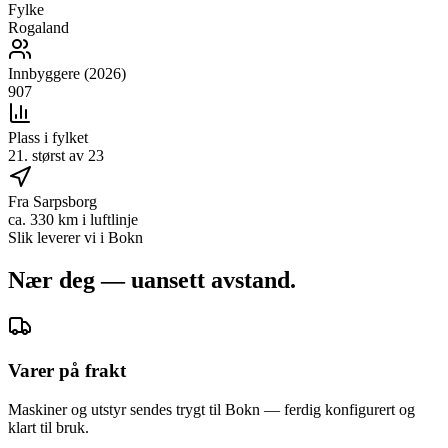
Fylke
Rogaland
Innbyggere (2026)
907
Plass i fylket
21. størst av 23
Fra Sarpsborg
ca. 330 km i luftlinje
Slik leverer vi i
Bokn
Nær deg — uansett avstand.
Varer på frakt
Maskiner og utstyr sendes trygt til Bokn — ferdig konfigurert og
klart til bruk.