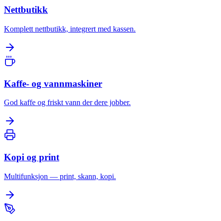
Nettbutikk
Komplett nettbutikk, integrert med kassen.
Kaffe- og vannmaskiner
God kaffe og friskt vann der dere jobber.
Kopi og print
Multifunksjon — print, skann, kopi.