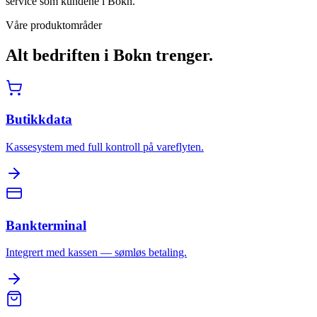
service som kundene i Bokn.
Våre produktområder
Alt bedriften i
Bokn
trenger.
Butikkdata
Kassesystem med full kontroll på vareflyten.
Bankterminal
Integrert med kassen — sømløs betaling.