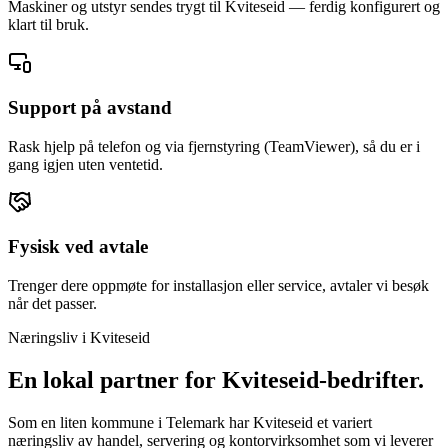
Maskiner og utstyr sendes trygt til Kviteseid — ferdig konfigurert og
klart til bruk.
Support på avstand
Rask hjelp på telefon og via fjernstyring (TeamViewer), så du er i
gang igjen uten ventetid.
Fysisk ved avtale
Trenger dere oppmøte for installasjon eller service, avtaler vi besøk
når det passer.
Næringsliv i
Kviteseid
En lokal partner for
Kviteseid
-bedrifter.
Som en liten kommune i Telemark har Kviteseid et variert
næringsliv av handel, servering og kontorvirksomhet som vi leverer