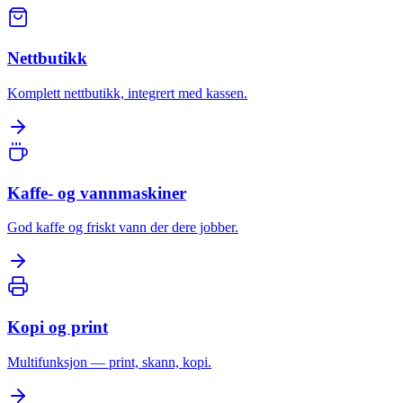
Nettbutikk
Komplett nettbutikk, integrert med kassen.
Kaffe- og vannmaskiner
God kaffe og friskt vann der dere jobber.
Kopi og print
Multifunksjon — print, skann, kopi.