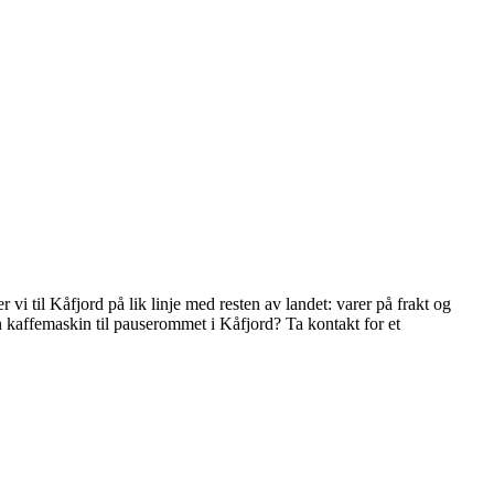
 til Kåfjord på lik linje med resten av landet: varer på frakt og
 kaffemaskin til pauserommet i Kåfjord? Ta kontakt for et