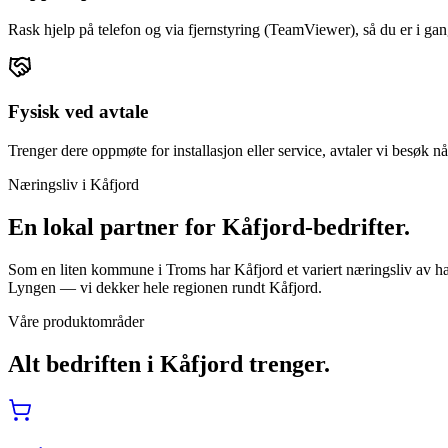
Rask hjelp på telefon og via fjernstyring (TeamViewer), så du er i gan
Fysisk ved avtale
Trenger dere oppmøte for installasjon eller service, avtaler vi besøk nå
Næringsliv i
Kåfjord
En lokal partner for
Kåfjord
-bedrifter.
Som en liten kommune i Troms har Kåfjord et variert næringsliv av ha
Lyngen — vi dekker hele regionen rundt Kåfjord.
Våre produktområder
Alt bedriften i
Kåfjord
trenger.