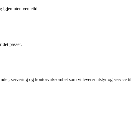
g igjen uten ventetid.
r det passer.
ndel, servering og kontorvirksomhet som vi leverer utstyr og service 