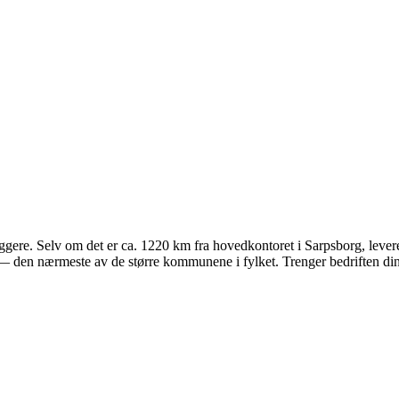
re. Selv om det er ca. 1220 km fra hovedkontoret i Sarpsborg, leverer vi
m — den nærmeste av de større kommunene i fylket. Trenger bedriften din