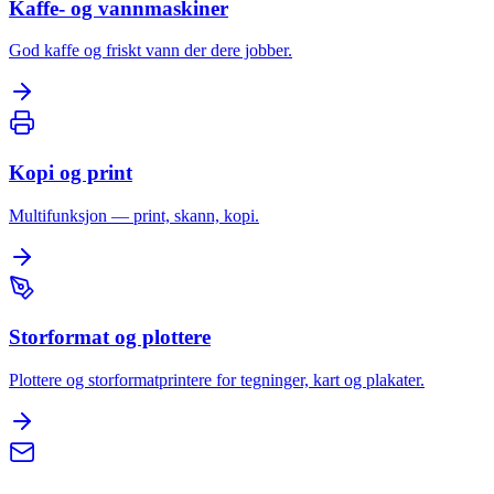
Kaffe- og vannmaskiner
God kaffe og friskt vann der dere jobber.
Kopi og print
Multifunksjon — print, skann, kopi.
Storformat og plottere
Plottere og storformatprintere for tegninger, kart og plakater.