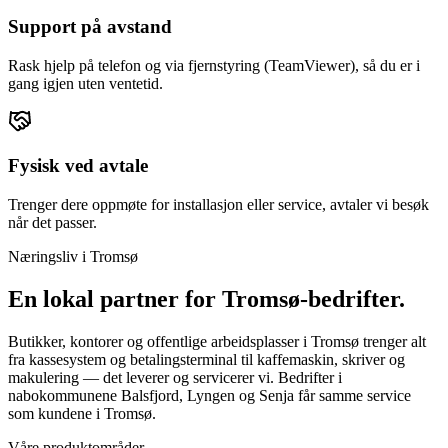
Support på avstand
Rask hjelp på telefon og via fjernstyring (TeamViewer), så du er i
gang igjen uten ventetid.
Fysisk ved avtale
Trenger dere oppmøte for installasjon eller service, avtaler vi besøk
når det passer.
Næringsliv i
Tromsø
En lokal partner for
Tromsø
-bedrifter.
Butikker, kontorer og offentlige arbeidsplasser i Tromsø trenger alt
fra kassesystem og betalingsterminal til kaffemaskin, skriver og
makulering — det leverer og servicerer vi. Bedrifter i
nabokommunene Balsfjord, Lyngen og Senja får samme service
som kundene i Tromsø.
Våre produktområder