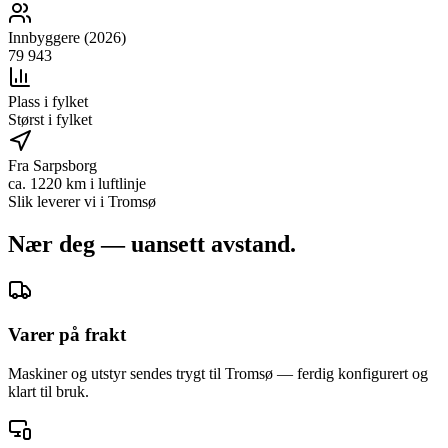
Innbyggere (2026)
79 943
Plass i fylket
Størst i fylket
Fra Sarpsborg
ca. 1220 km i luftlinje
Slik leverer vi i
Tromsø
Nær deg — uansett avstand.
Varer på frakt
Maskiner og utstyr sendes trygt til Tromsø — ferdig konfigurert og
klart til bruk.