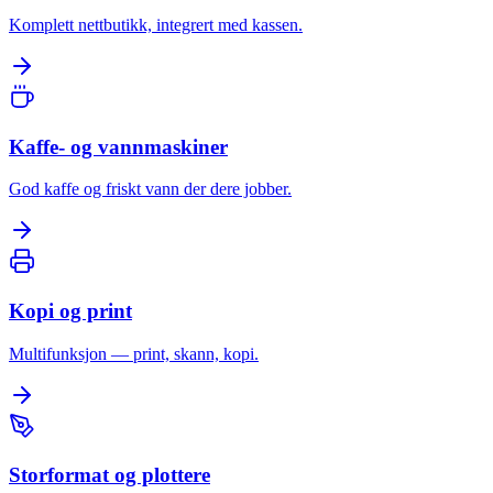
Komplett nettbutikk, integrert med kassen.
Kaffe- og vannmaskiner
God kaffe og friskt vann der dere jobber.
Kopi og print
Multifunksjon — print, skann, kopi.
Storformat og plottere