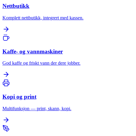
Nettbutikk
Komplett nettbutikk, integrert med kassen.
Kaffe- og vannmaskiner
God kaffe og friskt vann der dere jobber.
Kopi og print
Multifunksjon — print, skann, kopi.