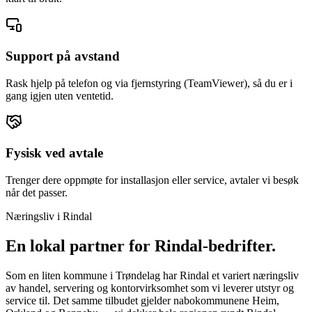
Support på avstand
Rask hjelp på telefon og via fjernstyring (TeamViewer), så du er i
gang igjen uten ventetid.
Fysisk ved avtale
Trenger dere oppmøte for installasjon eller service, avtaler vi besøk
når det passer.
Næringsliv i
Rindal
En lokal partner for
Rindal
-bedrifter.
Som en liten kommune i Trøndelag har Rindal et variert næringsliv
av handel, servering og kontorvirksomhet som vi leverer utstyr og
service til. Det samme tilbudet gjelder nabokommunene Heim,