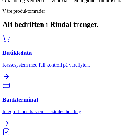
Orkland og Rennebu — vi dekker hele regionen rundt Rindal.
Våre produktområder
Alt bedriften i
Rindal
trenger.
Butikkdata
Kassesystem med full kontroll på vareflyten.
Bankterminal
Integrert med kassen — sømløs betaling.