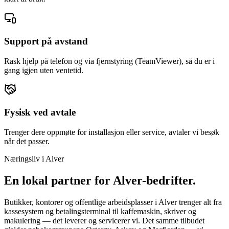
Support på avstand
Rask hjelp på telefon og via fjernstyring (TeamViewer), så du er i
gang igjen uten ventetid.
Fysisk ved avtale
Trenger dere oppmøte for installasjon eller service, avtaler vi besøk
når det passer.
Næringsliv i
Alver
En lokal partner for
Alver
-bedrifter.
Butikker, kontorer og offentlige arbeidsplasser i Alver trenger alt fra
kassesystem og betalingsterminal til kaffemaskin, skriver og
makulering — det leverer og servicerer vi. Det samme tilbudet