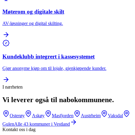
Møterom og digitale skilt
AV-løsninger og digital skilting.
Kundeklubb integrert i kassesystemet
Gjør anonyme kjøp om til lojale, gjenkjøpende kunder.
I nærheten
Vi leverer også til nabokommunene.
Osterøy
Askøy
Masfjorden
Austrheim
Vaksdal
Gulen
Alle
43
kommuner i
Vestland
Kontakt oss i dag