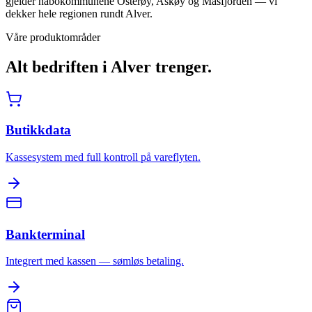
gjelder nabokommunene Osterøy, Askøy og Masfjorden — vi
dekker hele regionen rundt Alver.
Våre produktområder
Alt bedriften i
Alver
trenger.
Butikkdata
Kassesystem med full kontroll på vareflyten.
Bankterminal
Integrert med kassen — sømløs betaling.