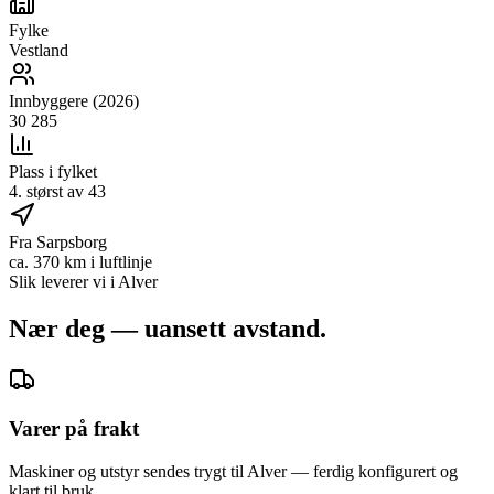
Fylke
Vestland
Innbyggere (2026)
30 285
Plass i fylket
4. størst av 43
Fra Sarpsborg
ca. 370 km i luftlinje
Slik leverer vi i
Alver
Nær deg — uansett avstand.
Varer på frakt
Maskiner og utstyr sendes trygt til Alver — ferdig konfigurert og
klart til bruk.