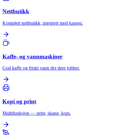
Nettbutikk
Komplett nettbutikk, integrert med kassen.
Kaffe- og vannmaskiner
God kaffe og friskt vann der dere jobber.
Kopi og print
Multifunksjon — print, skann, kopi.