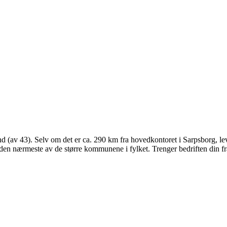
av 43). Selv om det er ca. 290 km fra hovedkontoret i Sarpsborg, levere
den nærmeste av de større kommunene i fylket. Trenger bedriften din fr