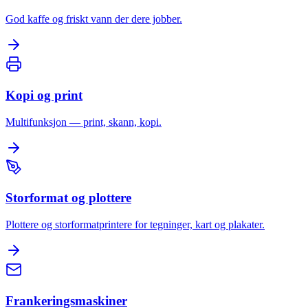
God kaffe og friskt vann der dere jobber.
Kopi og print
Multifunksjon — print, skann, kopi.
Storformat og plottere
Plottere og storformatprintere for tegninger, kart og plakater.
Frankeringsmaskiner