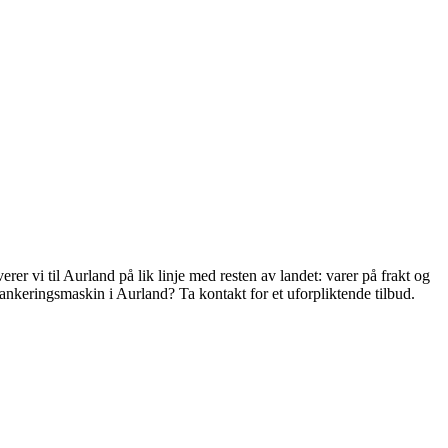
r vi til Aurland på lik linje med resten av landet: varer på frakt og
ankeringsmaskin i Aurland? Ta kontakt for et uforpliktende tilbud.