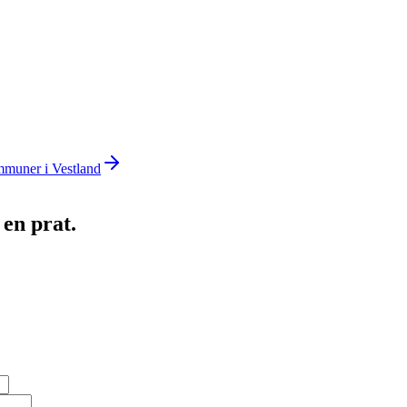
muner i
Vestland
 en prat.