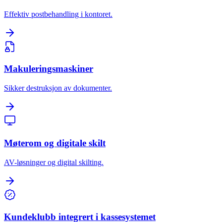
Effektiv postbehandling i kontoret.
Makuleringsmaskiner
Sikker destruksjon av dokumenter.
Møterom og digitale skilt
AV-løsninger og digital skilting.
Kundeklubb integrert i kassesystemet