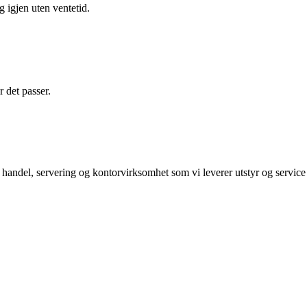
g igjen uten ventetid.
r det passer.
 handel, servering og kontorvirksomhet som vi leverer utstyr og servi