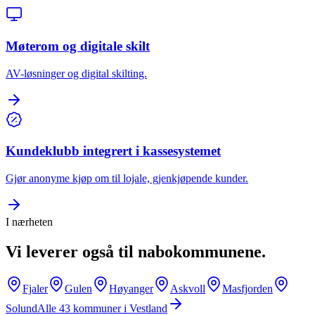
Møterom og digitale skilt
AV-løsninger og digital skilting.
Kundeklubb integrert i kassesystemet
Gjør anonyme kjøp om til lojale, gjenkjøpende kunder.
I nærheten
Vi leverer også til nabokommunene.
Fjaler
Gulen
Høyanger
Askvoll
Masfjorden
Solund
Alle
43
kommuner i
Vestland