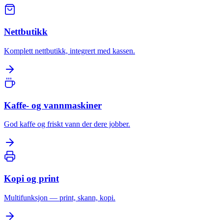
Nettbutikk
Komplett nettbutikk, integrert med kassen.
Kaffe- og vannmaskiner
God kaffe og friskt vann der dere jobber.
Kopi og print
Multifunksjon — print, skann, kopi.