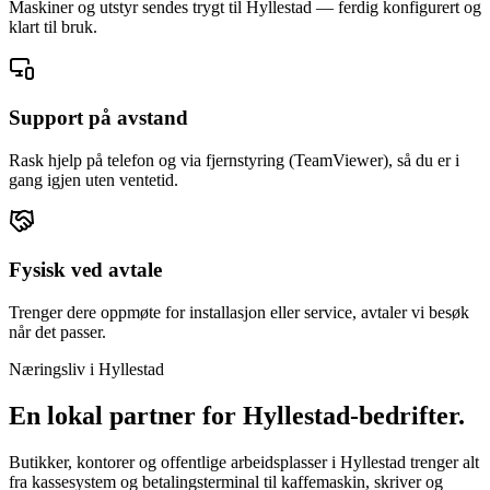
Maskiner og utstyr sendes trygt til Hyllestad — ferdig konfigurert og
klart til bruk.
Support på avstand
Rask hjelp på telefon og via fjernstyring (TeamViewer), så du er i
gang igjen uten ventetid.
Fysisk ved avtale
Trenger dere oppmøte for installasjon eller service, avtaler vi besøk
når det passer.
Næringsliv i
Hyllestad
En lokal partner for
Hyllestad
-bedrifter.
Butikker, kontorer og offentlige arbeidsplasser i Hyllestad trenger alt
fra kassesystem og betalingsterminal til kaffemaskin, skriver og