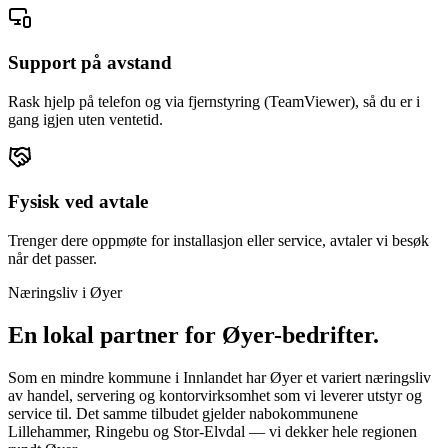
Support på avstand
Rask hjelp på telefon og via fjernstyring (TeamViewer), så du er i
gang igjen uten ventetid.
Fysisk ved avtale
Trenger dere oppmøte for installasjon eller service, avtaler vi besøk
når det passer.
Næringsliv i
Øyer
En lokal partner for
Øyer
-bedrifter.
Som en mindre kommune i Innlandet har Øyer et variert næringsliv
av handel, servering og kontorvirksomhet som vi leverer utstyr og
service til. Det samme tilbudet gjelder nabokommunene
Lillehammer, Ringebu og Stor-Elvdal — vi dekker hele regionen