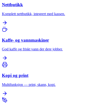
Nettbutikk
Komplett nettbutikk, integrert med kassen.
Kaffe- og vannmaskiner
God kaffe og friskt vann der dere jobber.
Kopi og print
Multifunksjon — print, skann, kopi.