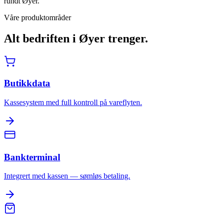
rundt Øyer.
Våre produktområder
Alt bedriften i
Øyer
trenger.
Butikkdata
Kassesystem med full kontroll på vareflyten.
Bankterminal
Integrert med kassen — sømløs betaling.