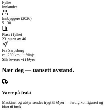
Fylke
Innlandet
Innbyggere (2026)
5 130
Plass i fylket
23. størst av 46
Fra Sarpsborg
ca. 230 km i luftlinje
Slik leverer vi i
Øyer
Nær deg — uansett avstand.
Varer på frakt
Maskiner og utstyr sendes trygt til Øyer — ferdig konfigurert og
klart til bruk.