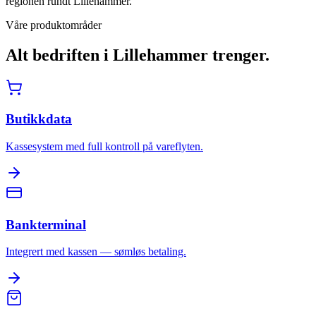
regionen rundt Lillehammer.
Våre produktområder
Alt bedriften i
Lillehammer
trenger.
Butikkdata
Kassesystem med full kontroll på vareflyten.
Bankterminal
Integrert med kassen — sømløs betaling.