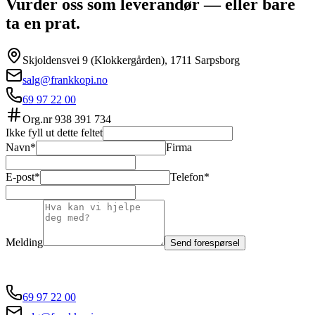
Vurder oss som leverandør — eller bare
ta en prat.
Skjoldensvei 9 (Klokkergården), 1711 Sarpsborg
salg@frankkopi.no
69 97 22 00
Org.nr
938 391 734
Ikke fyll ut dette feltet
Navn*
Firma
E-post*
Telefon*
Melding
Send forespørsel
69 97 22 00