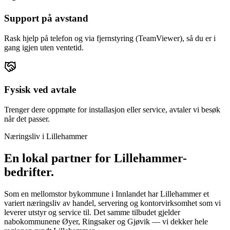
Support på avstand
Rask hjelp på telefon og via fjernstyring (TeamViewer), så du er i
gang igjen uten ventetid.
Fysisk ved avtale
Trenger dere oppmøte for installasjon eller service, avtaler vi besøk
når det passer.
Næringsliv i
Lillehammer
En lokal partner for
Lillehammer
-
bedrifter.
Som en mellomstor bykommune i Innlandet har Lillehammer et
variert næringsliv av handel, servering og kontorvirksomhet som vi
leverer utstyr og service til. Det samme tilbudet gjelder
nabokommunene Øyer, Ringsaker og Gjøvik — vi dekker hele