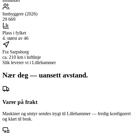
Innlandet
Innbyggere (2026)
29 669
Plass i fylket
4. størst av 46
Fra Sarpsborg
ca. 210 km i luftlinje
Slik leverer vi i
Lillehammer
Nær deg — uansett avstand.
Varer på frakt
Maskiner og utstyr sendes trygt til Lillehammer — ferdig konfigurert
og klart til bruk.