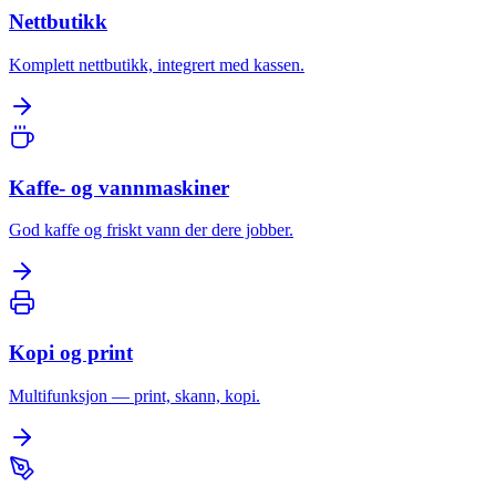
Nettbutikk
Komplett nettbutikk, integrert med kassen.
Kaffe- og vannmaskiner
God kaffe og friskt vann der dere jobber.
Kopi og print
Multifunksjon — print, skann, kopi.