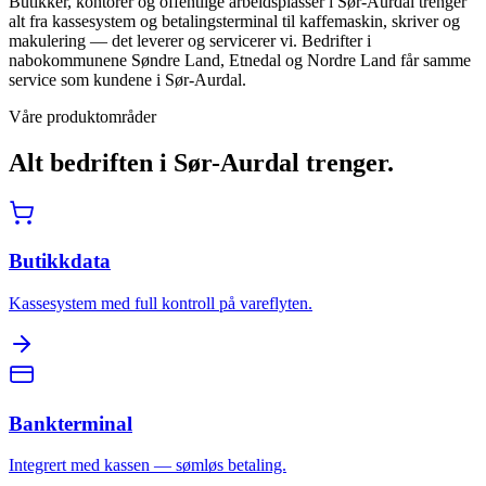
Butikker, kontorer og offentlige arbeidsplasser i Sør-Aurdal trenger
alt fra kassesystem og betalingsterminal til kaffemaskin, skriver og
makulering — det leverer og servicerer vi. Bedrifter i
nabokommunene Søndre Land, Etnedal og Nordre Land får samme
service som kundene i Sør-Aurdal.
Våre produktområder
Alt bedriften i
Sør-Aurdal
trenger.
Butikkdata
Kassesystem med full kontroll på vareflyten.
Bankterminal
Integrert med kassen — sømløs betaling.