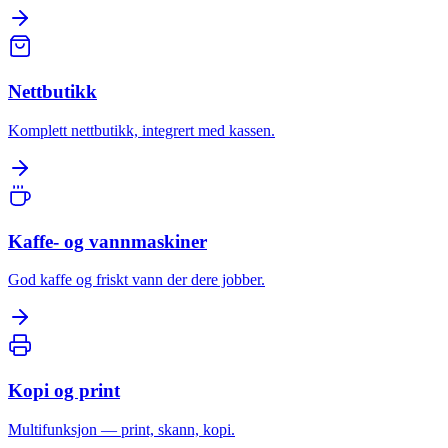
Nettbutikk
Komplett nettbutikk, integrert med kassen.
Kaffe- og vannmaskiner
God kaffe og friskt vann der dere jobber.
Kopi og print
Multifunksjon — print, skann, kopi.