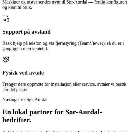
Maskiner og utstyr sendes trygt til Sør-Aurdal — ferdig konfigurert
og klart til bruk.
Support på avstand
Rask hjelp på telefon og via fjernstyring (TeamViewer), så du er i
gang igjen uten ventetid.
Fysisk ved avtale
Trenger dere oppmøte for installasjon eller service, avtaler vi besøk
når det passer.
Næringsliv i
Sør-Aurdal
En lokal partner for
Sør-Aurdal
-
bedrifter.