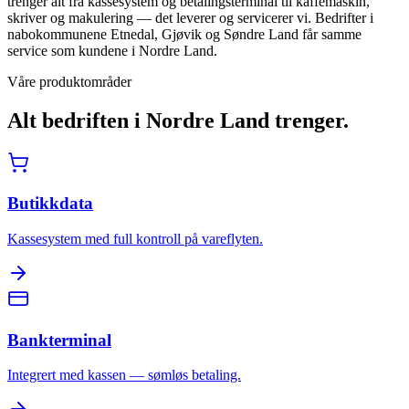
trenger alt fra kassesystem og betalingsterminal til kaffemaskin,
skriver og makulering — det leverer og servicerer vi. Bedrifter i
nabokommunene Etnedal, Gjøvik og Søndre Land får samme
service som kundene i Nordre Land.
Våre produktområder
Alt bedriften i
Nordre Land
trenger.
Butikkdata
Kassesystem med full kontroll på vareflyten.
Bankterminal
Integrert med kassen — sømløs betaling.