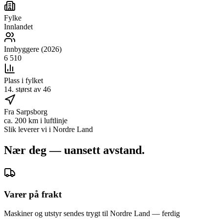
Fylke
Innlandet
Innbyggere (2026)
6 510
Plass i fylket
14. størst av 46
Fra Sarpsborg
ca. 200 km i luftlinje
Slik leverer vi i
Nordre Land
Nær deg — uansett avstand.
Varer på frakt
Maskiner og utstyr sendes trygt til Nordre Land — ferdig