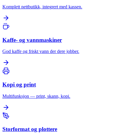
Komplett nettbutikk, integrert med kassen.
Kaffe- og vannmaskiner
God kaffe og friskt vann der dere jobber.
Kopi og print
Multifunksjon — print, skann, kopi.
Storformat og plottere