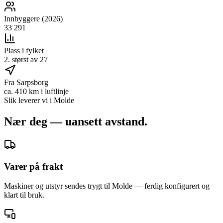
Innbyggere (2026)
33 291
Plass i fylket
2. størst av 27
Fra Sarpsborg
ca. 410 km i luftlinje
Slik leverer vi i
Molde
Nær deg — uansett avstand.
Varer på frakt
Maskiner og utstyr sendes trygt til Molde — ferdig konfigurert og
klart til bruk.