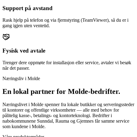
Support på avstand
Rask hjelp på telefon og via fjernstyring (TeamViewer), så du er i
gang igjen uten ventetid.
Fysisk ved avtale
Trenger dere oppmøte for installasjon eller service, avtaler vi besøk
når det passer.
Næringsliv i
Molde
En lokal partner for
Molde
-bedrifter.
Næringslivet i Molde spenner fra lokale butikker og serveringssteder
til kontorer og offentlige virksomheter — alle med behov for
pålitelig kasse-, betalings- og kontorteknologi. Bedrifter i
nabokommunene Sunndal, Rauma og Gjemnes får samme service
som kundene i Molde.
Våre produktområder