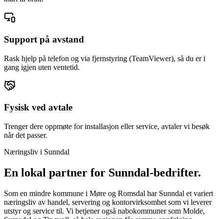
Support på avstand
Rask hjelp på telefon og via fjernstyring (TeamViewer), så du er i
gang igjen uten ventetid.
Fysisk ved avtale
Trenger dere oppmøte for installasjon eller service, avtaler vi besøk
når det passer.
Næringsliv i
Sunndal
En lokal partner for
Sunndal
-bedrifter.
Som en mindre kommune i Møre og Romsdal har Sunndal et variert
næringsliv av handel, servering og kontorvirksomhet som vi leverer
utstyr og service til. Vi betjener også nabokommuner som Molde,