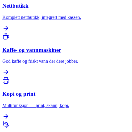
Nettbutikk
Komplett nettbutikk, integrert med kassen.
Kaffe- og vannmaskiner
God kaffe og friskt vann der dere jobber.
Kopi og print
Multifunksjon — print, skann, kopi.