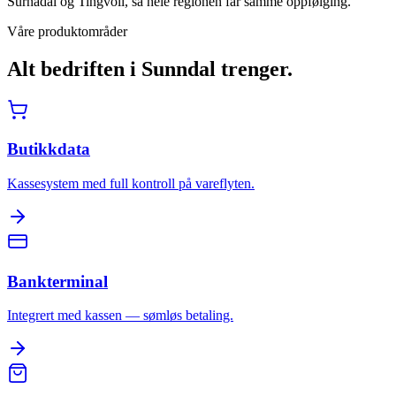
Surnadal og Tingvoll, så hele regionen får samme oppfølging.
Våre produktområder
Alt bedriften i
Sunndal
trenger.
Butikkdata
Kassesystem med full kontroll på vareflyten.
Bankterminal
Integrert med kassen — sømløs betaling.