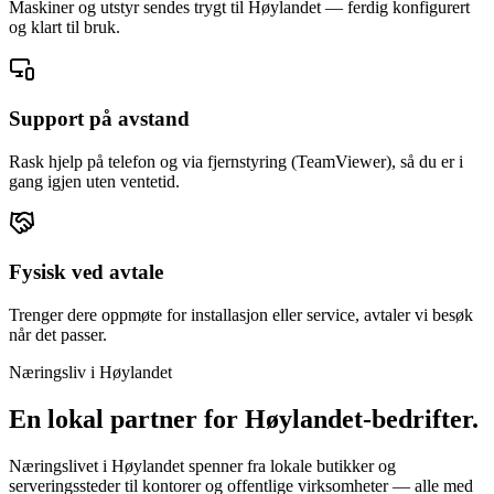
Maskiner og utstyr sendes trygt til Høylandet — ferdig konfigurert
og klart til bruk.
Support på avstand
Rask hjelp på telefon og via fjernstyring (TeamViewer), så du er i
gang igjen uten ventetid.
Fysisk ved avtale
Trenger dere oppmøte for installasjon eller service, avtaler vi besøk
når det passer.
Næringsliv i
Høylandet
En lokal partner for
Høylandet
-bedrifter.
Næringslivet i Høylandet spenner fra lokale butikker og
serveringssteder til kontorer og offentlige virksomheter — alle med