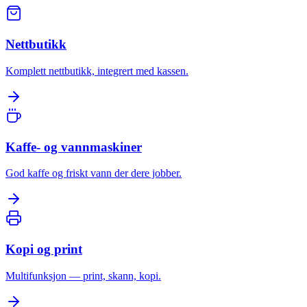
Nettbutikk
Komplett nettbutikk, integrert med kassen.
Kaffe- og vannmaskiner
God kaffe og friskt vann der dere jobber.
Kopi og print
Multifunksjon — print, skann, kopi.