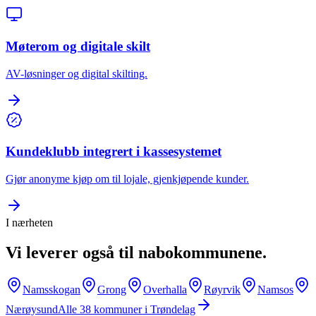
Møterom og digitale skilt
AV-løsninger og digital skilting.
Kundeklubb integrert i kassesystemet
Gjør anonyme kjøp om til lojale, gjenkjøpende kunder.
I nærheten
Vi leverer også til nabokommunene.
Namsskogan
Grong
Overhalla
Røyrvik
Namsos
Nærøysund
Alle
38
kommuner i
Trøndelag