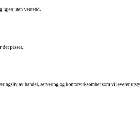
g igjen uten ventetid.
r det passer.
ingsliv av handel, servering og kontorvirksomhet som vi leverer utsty