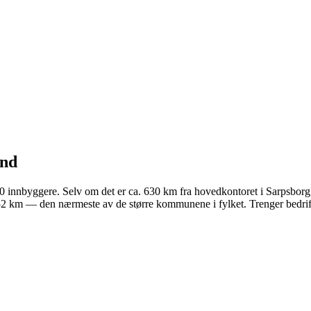
nd
nnbyggere. Selv om det er ca. 630 km fra hovedkontoret i Sarpsborg, le
a 52 km — den nærmeste av de større kommunene i fylket. Trenger bedri