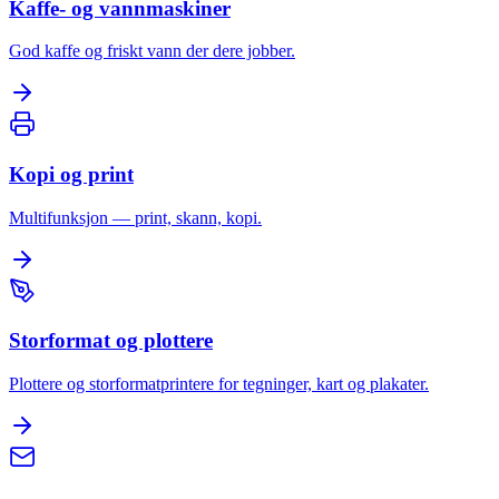
Kaffe- og vannmaskiner
God kaffe og friskt vann der dere jobber.
Kopi og print
Multifunksjon — print, skann, kopi.
Storformat og plottere
Plottere og storformatprintere for tegninger, kart og plakater.