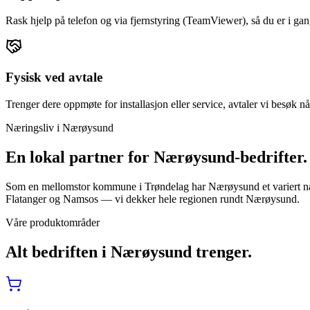
Rask hjelp på telefon og via fjernstyring (TeamViewer), så du er i gan
Fysisk ved avtale
Trenger dere oppmøte for installasjon eller service, avtaler vi besøk nå
Næringsliv i
Nærøysund
En lokal partner for
Nærøysund
-bedrifter.
Som en mellomstor kommune i Trøndelag har Nærøysund et variert nær
Flatanger og Namsos — vi dekker hele regionen rundt Nærøysund.
Våre produktområder
Alt bedriften i
Nærøysund
trenger.