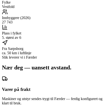
Fylke
Vestfold
Innbyggere (2026)
27 743
Plass i fylket
5. størst av 6
Fra Sarpsborg
ca. 50 km i luftlinje
Slik leverer vi i
Færder
Nær deg — uansett avstand.
Varer på frakt
Maskiner og utstyr sendes trygt til Færder — ferdig konfigurert og
klart til bruk.