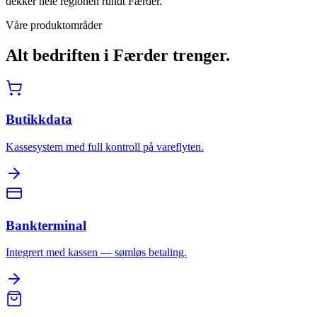
dekker hele regionen rundt Færder.
Våre produktområder
Alt bedriften i
Færder
trenger.
Butikkdata
Kassesystem med full kontroll på vareflyten.
Bankterminal
Integrert med kassen — sømløs betaling.