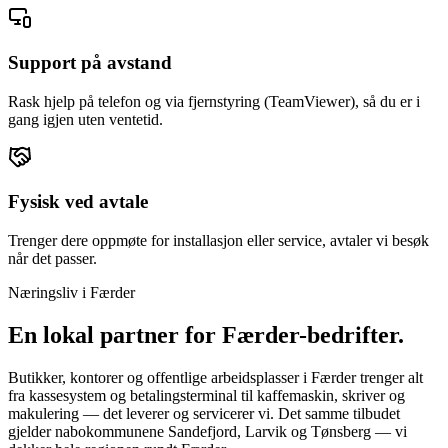
Support på avstand
Rask hjelp på telefon og via fjernstyring (TeamViewer), så du er i
gang igjen uten ventetid.
Fysisk ved avtale
Trenger dere oppmøte for installasjon eller service, avtaler vi besøk
når det passer.
Næringsliv i
Færder
En lokal partner for
Færder
-bedrifter.
Butikker, kontorer og offentlige arbeidsplasser i Færder trenger alt
fra kassesystem og betalingsterminal til kaffemaskin, skriver og
makulering — det leverer og servicerer vi. Det samme tilbudet
gjelder nabokommunene Sandefjord, Larvik og Tønsberg — vi