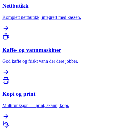
Nettbutikk
Komplett nettbutikk, integrert med kassen.
Kaffe- og vannmaskiner
God kaffe og friskt vann der dere jobber.
Kopi og print
Multifunksjon — print, skann, kopi.