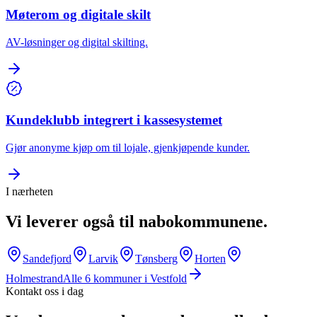
Møterom og digitale skilt
AV-løsninger og digital skilting.
Kundeklubb integrert i kassesystemet
Gjør anonyme kjøp om til lojale, gjenkjøpende kunder.
I nærheten
Vi leverer også til nabokommunene.
Sandefjord
Larvik
Tønsberg
Horten
Holmestrand
Alle
6
kommuner i
Vestfold
Kontakt oss i dag