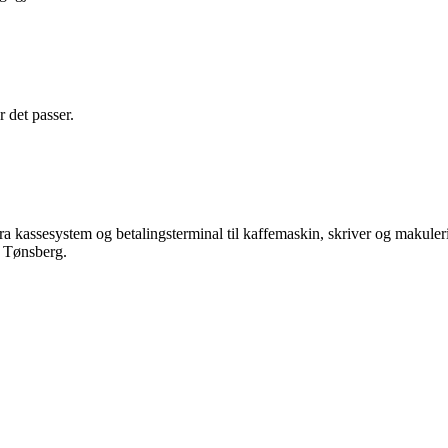
r det passer.
 fra kassesystem og betalingsterminal til kaffemaskin, skriver og makul
 Tønsberg.