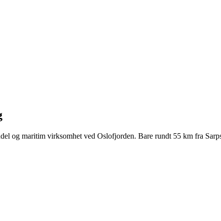
g
el og maritim virksomhet ved Oslofjorden. Bare rundt 55 km fra Sarpsbo