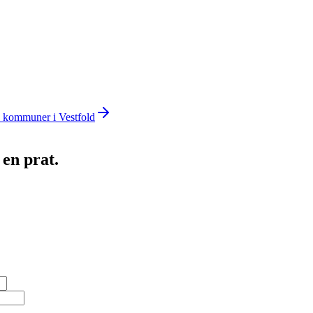
kommuner i
Vestfold
 en prat.