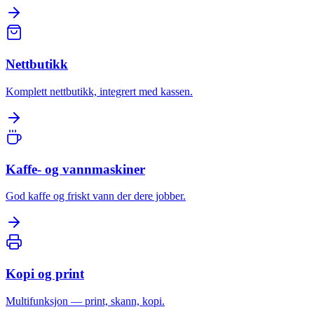
Nettbutikk
Komplett nettbutikk, integrert med kassen.
Kaffe- og vannmaskiner
God kaffe og friskt vann der dere jobber.
Kopi og print
Multifunksjon — print, skann, kopi.