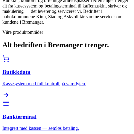
Butikker, kontorer og offentlige arbeidsplasser i Bremanger trenger
alt fra kassesystem og betalingsterminal til kaffemaskin, skriver og
makulering — det leverer og servicerer vi. Bedrifter i
nabokommunene Kinn, Stad og Askvoll får samme service som
kundene i Bremanger.
Våre produktområder
Alt bedriften i
Bremanger
trenger.
Butikkdata
Kassesystem med full kontroll på vareflyten.
Bankterminal
Integrert med kassen — sømløs betaling.