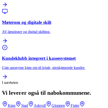
Møterom og digitale skilt
AV-løsninger og digital skilting.
Kundeklubb integrert i kassesystemet
Gjør anonyme kjøp om til lojale, gjenkjøpende kunder.
I nærheten
Vi leverer også til nabokommunene.
Kinn
Stad
Askvoll
Gloppen
Fjaler