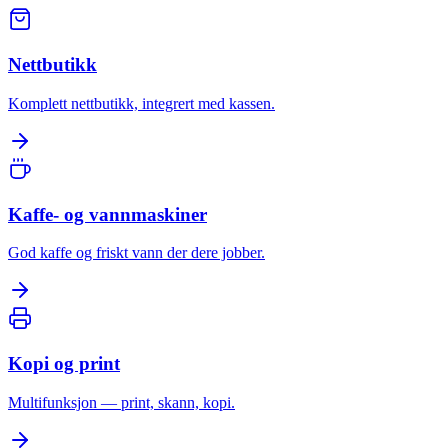
Nettbutikk
Komplett nettbutikk, integrert med kassen.
Kaffe- og vannmaskiner
God kaffe og friskt vann der dere jobber.
Kopi og print
Multifunksjon — print, skann, kopi.