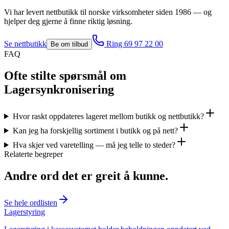
Vi har levert
nettbutikk
til norske virksomheter siden 1986 — og
hjelper deg gjerne å finne riktig løsning.
Se
nettbutikk
Ring 69 97 22 00
Be om tilbud
FAQ
Ofte stilte spørsmål om
Lagersynkronisering
Hvor raskt oppdateres lageret mellom butikk og nettbutikk?
Kan jeg ha forskjellig sortiment i butikk og på nett?
Hva skjer ved varetelling — må jeg telle to steder?
Relaterte begreper
Andre ord det er greit å kunne.
Se hele ordlisten
Lagerstyring