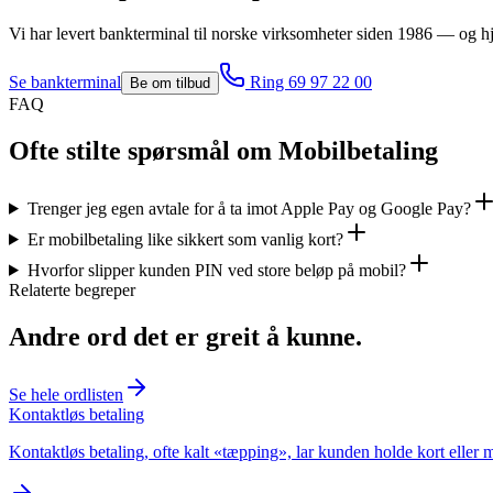
Vi har levert
bankterminal
til norske virksomheter siden 1986 — og hje
Se
bankterminal
Ring 69 97 22 00
Be om tilbud
FAQ
Ofte stilte spørsmål om Mobilbetaling
Trenger jeg egen avtale for å ta imot Apple Pay og Google Pay?
Er mobilbetaling like sikkert som vanlig kort?
Hvorfor slipper kunden PIN ved store beløp på mobil?
Relaterte begreper
Andre ord det er greit å kunne.
Se hele ordlisten
Kontaktløs betaling
Kontaktløs betaling, ofte kalt «tæpping», lar kunden holde kort eller mob