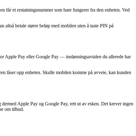
ilen får et erstatningsnummer som bare fungerer fra den enheten. Ved
n altså betale større beløp med mobilen uten å taste PIN på
for Apple Pay eller Google Pay — innløsningsavtalen du allerede har
eieren låser opp enheten. Skulle mobilen komme på avveie, kan kunden
dermed Apple Pay og Google Pay, rett ut av esken. Det krever ingen
be om tilbud.