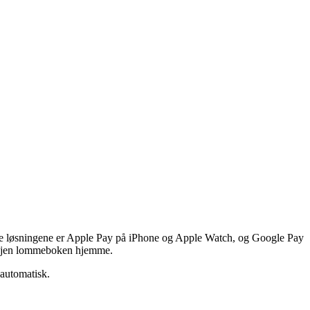
igste løsningene er Apple Pay på iPhone og Apple Watch, og Google Pay
e igjen lommeboken hjemme.
 automatisk.