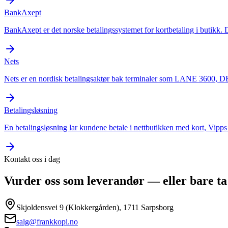
BankAxept
BankAxept er det norske betalingssystemet for kortbetaling i butikk. D
Nets
Nets er en nordisk betalingsaktør bak terminaler som LANE 3600, D
Betalingsløsning
En betalingsløsning lar kundene betale i nettbutikken med kort, Vipp
Kontakt oss i dag
Vurder oss som leverandør — eller bare ta
Skjoldensvei 9 (Klokkergården), 1711 Sarpsborg
salg@frankkopi.no