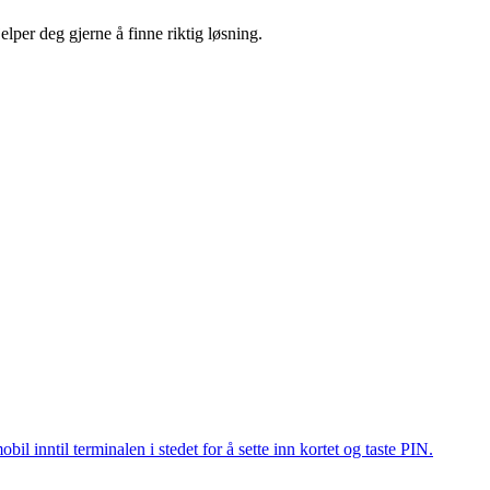
lper deg gjerne å finne riktig løsning.
il inntil terminalen i stedet for å sette inn kortet og taste PIN.