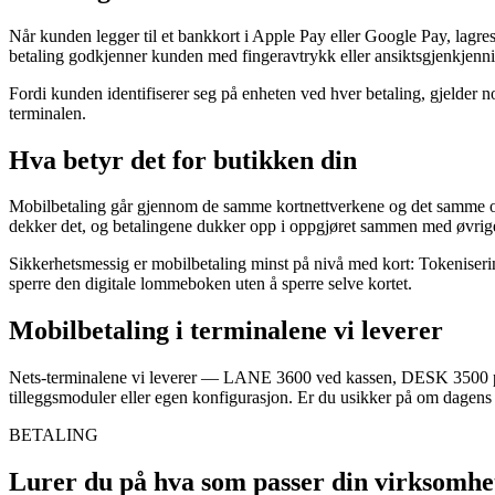
Når kunden legger til et bankkort i Apple Pay eller Google Pay, lagre
betaling godkjenner kunden med fingeravtrykk eller ansiktsgjenkjenni
Fordi kunden identifiserer seg på enheten ved hver betaling, gjelder 
terminalen.
Hva betyr det for butikken din
Mobilbetaling går gjennom de samme kortnettverkene og det samme opp
dekker det, og betalingene dukker opp i oppgjøret sammen med øvrige
Sikkerhetsmessig er mobilbetaling minst på nivå med kort: Tokeniseri
sperre den digitale lommeboken uten å sperre selve kortet.
Mobilbetaling i terminalene vi leverer
Nets-terminalene vi leverer — LANE 3600 ved kassen, DESK 3500 på 
tilleggsmoduler eller egen konfigurasjon. Er du usikker på om dagens 
BETALING
Lurer du på hva som passer din virksomhe