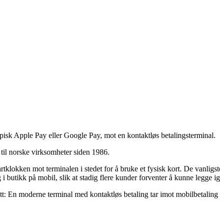
pisk Apple Pay eller Google Pay, mot en kontaktløs betalingsterminal.
til norske virksomheter siden
1986
.
martklokken mot terminalen i stedet for å bruke et fysisk kort. De vanl
ng i butikk på mobil, slik at stadig flere kunder forventer å kunne legg
ytt: En moderne terminal med kontaktløs betaling tar imot mobilbetaling